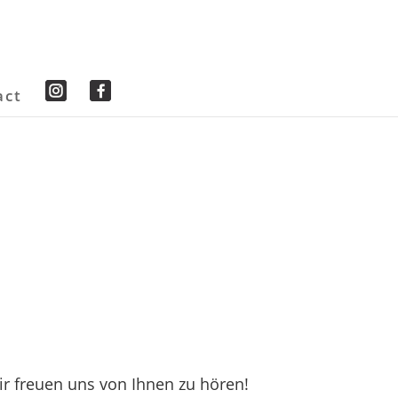
act
r freuen uns von Ihnen zu hören!